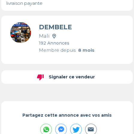
livraison payante
DEMBELE
Mali
192 Annonces
Membre depuis
8 mois
thumb_down
Signaler ce vendeur
Partagez cette annonce avec vos amis