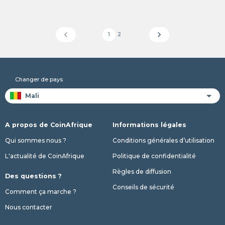
chevron_left
chevron_right
1
2
Changer de pays
A propos de CoinAfrique
Informations légales
Qui sommes nous ?
Conditions générales d’utilisation
L'actualité de CoinAfrique
Politique de confidentialité
Règles de diffusion
Des questions ?
Conseils de sécurité
Comment ça marche ?
Nous contacter