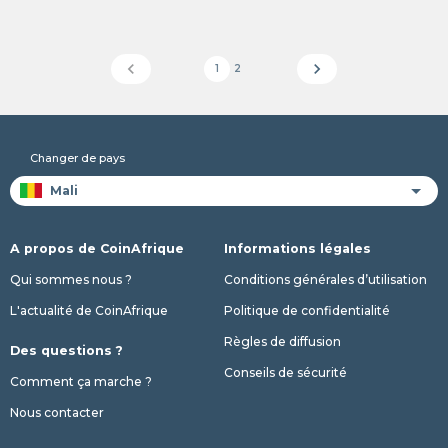
chevron_left
chevron_right
1
2
Changer de pays
A propos de CoinAfrique
Informations légales
Qui sommes nous ?
Conditions générales d’utilisation
L'actualité de CoinAfrique
Politique de confidentialité
Règles de diffusion
Des questions ?
Conseils de sécurité
Comment ça marche ?
Nous contacter