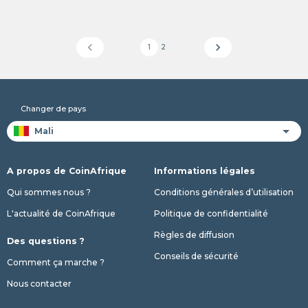
chevron_left
chevron_right
1
2
Changer de pays
A propos de CoinAfrique
Informations légales
Qui sommes nous ?
Conditions générales d’utilisation
L'actualité de CoinAfrique
Politique de confidentialité
Règles de diffusion
Des questions ?
Conseils de sécurité
Comment ça marche ?
Nous contacter