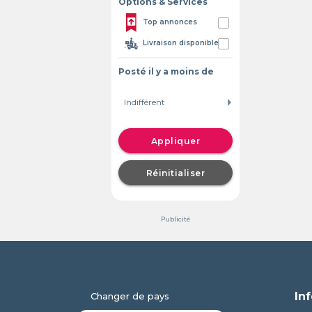
Options & Services
Top annonces
Livraison disponible
Posté il y a moins de
Appliquer
Réinitialiser
Publicité
In
Changer de pays