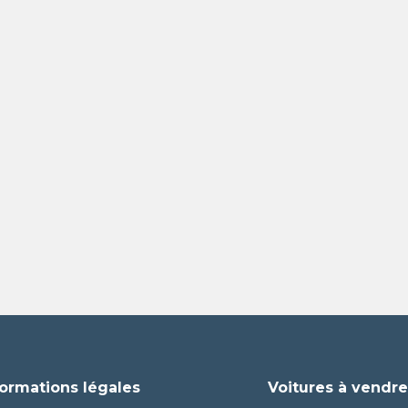
formations légales
Voitures à vendr