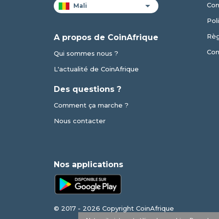
Con
Pol
Règ
A propos de CoinAfrique
Con
Qui sommes nous ?
L'actualité de CoinAfrique
Des questions ?
Comment ça marche ?
Nous contacter
Nos applications
© 2017 - 2026 Copyright CoinAfrique