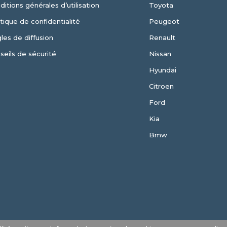
ditions générales d’utilisation
Toyota
itique de confidentialité
Peugeot
les de diffusion
Renault
seils de sécurité
Nissan
Hyundai
Citroen
Ford
Kia
Bmw