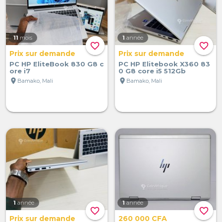
11
mois
1
année
favorite_border
favorite_border
Prix sur demande
Prix sur demande
PC HP EliteBook 830 G8 c
PC HP Elitebook X360 83
ore i7
0 G8 core i5 512Gb
location_on
location_on
Bamako, Mali
Bamako, Mali
1
année
1
année
favorite_border
favorite_border
Prix sur demande
260 000 CFA