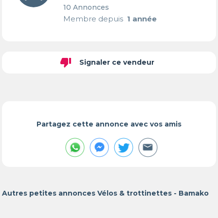
10 Annonces
Membre depuis
1 année
thumb_down
Signaler ce vendeur
Partagez cette annonce avec vos amis
Autres petites annonces Vélos & trottinettes - Bamako