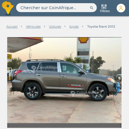
search
Filtres
Accueil
Véhicules
Voitures
toyota
Toyota Rav4 2012