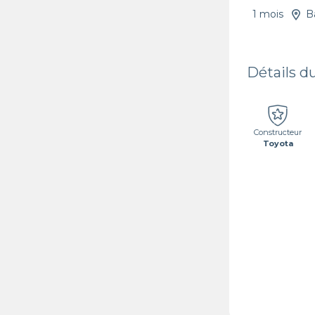
1 mois
B
Détails d
Constructeur
Toyota