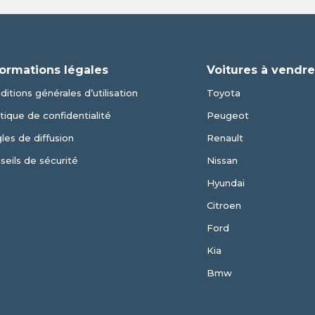
formations légales
Voitures à vendr
ditions générales d’utilisation
Toyota
itique de confidentialité
Peugeot
les de diffusion
Renault
seils de sécurité
Nissan
Hyundai
Citroen
Ford
Kia
Bmw