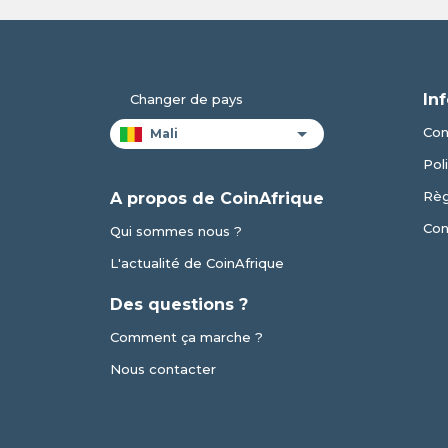
In
Changer de pays
Con
Pol
Règ
A propos de CoinAfrique
Con
Qui sommes nous ?
L'actualité de CoinAfrique
Des questions ?
Comment ça marche ?
Nous contacter