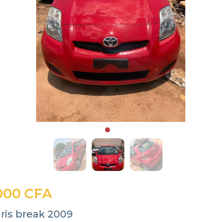
000 CFA
ris break 2009